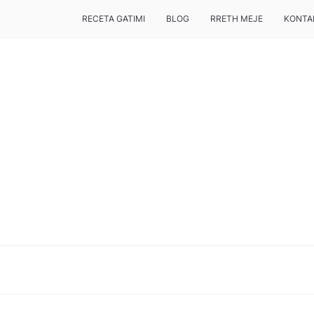
RECETA GATIMI
BLOG
RRETH MEJE
KONTA