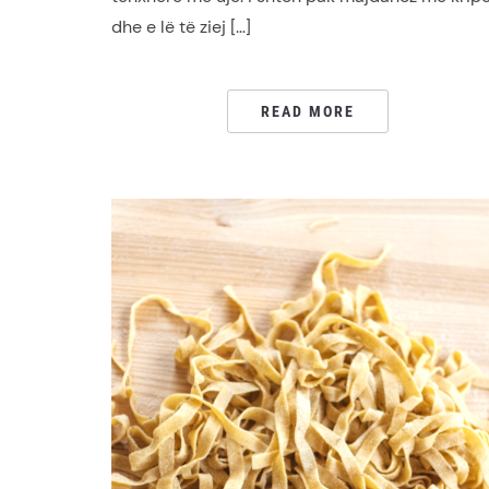
dhe e lë të ziej […]
READ MORE