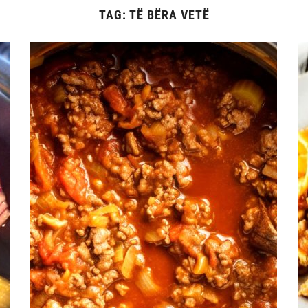
TAG:
TË BËRA VETË