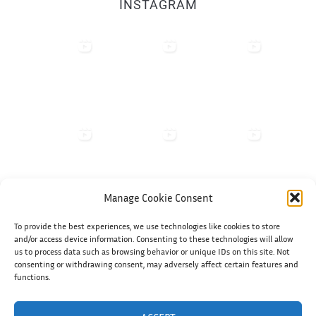
INSTAGRAM
Manage Cookie Consent
To provide the best experiences, we use technologies like cookies to store
Shiko në Instagram
and/or access device information. Consenting to these technologies will allow
us to process data such as browsing behavior or unique IDs on this site. Not
consenting or withdrawing consent, may adversely affect certain features and
functions.