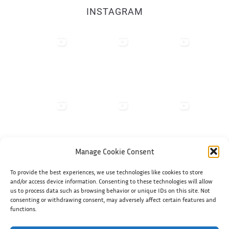
INSTAGRAM
Manage Cookie Consent
To provide the best experiences, we use technologies like cookies to store
Shiko në Instagram
and/or access device information. Consenting to these technologies will allow
us to process data such as browsing behavior or unique IDs on this site. Not
consenting or withdrawing consent, may adversely affect certain features and
functions.