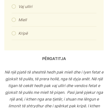
Vaj ulliri
Miell
Kripë
PËRGATITJA
Në një pjatë të sheshtë hedh pak miell dhe i lyen fetat e
gjoksit të pulës, të prera hollë, nga të dyja anët. Në një
tigan të cekët hedh pak vaj ulliri dhe vendos fetat e
gjoksit të pulës me miell të piqen. Pasi janë pjekur nga
një anë, i kthen nga ana tjetër, i shuan me lëngun e
limonit të shtrydhur dhe i spërkat pak kripë. I kthen