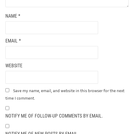
NAME
*
EMAIL
*
WEBSITE
Save my name, email, and website in this browser for the next
time I comment.
NOTIFY ME OF FOLLOW-UP COMMENTS BY EMAIL.
NOTIFY ME OF NEW POSTS BY EMAIL.