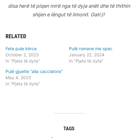
disa herë të piqen mirë nga të dyja anët dhe të thithin
shijen e lëngut të limonit. Gati:)!
RELATED
Feta pule kërce
Pulë romane me spec
October 2, 2023
January 22, 2024
In "Pjata të dyta"
In "Pjata të dyta"
Pulë gjuetie “alla cacciatora”
May 4, 2023
In "Pjata të dyta"
TAGS