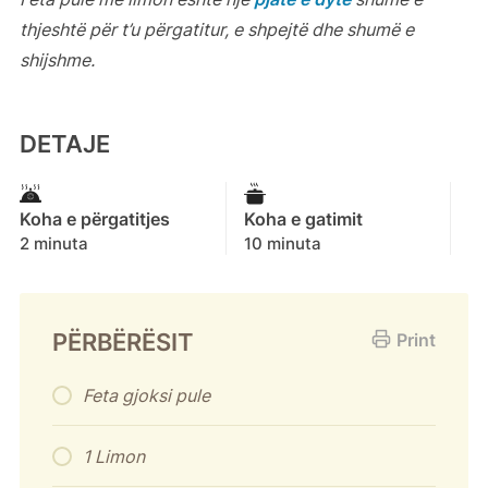
thjeshtë për t’u përgatitur, e shpejtë dhe shumë e
shijshme.
DETAJE
Koha e përgatitjes
Koha e gatimit
2 minuta
10 minuta
PËRBËRËSIT
Print
Feta gjoksi pule
1 Limon