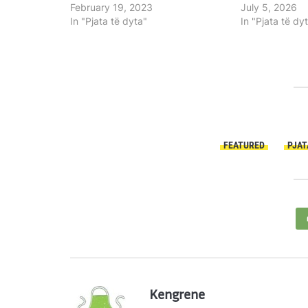
February 19, 2023
July 5, 2026
In "Pjata të dyta"
In "Pjata të dy
FEATURED
PJAT
Kengrene