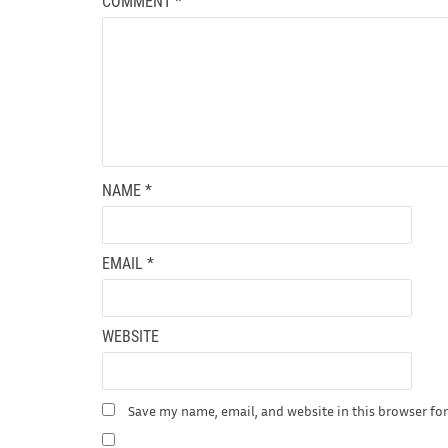
COMMENT
*
NAME
*
EMAIL
*
WEBSITE
Save my name, email, and website in this browser fo