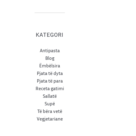
KATEGORI
Antipasta
Blog
Ëmbëlsira
Pjata të dyta
Pjata të para
Receta gatimi
Sallatë
Supë
Të bëra vetë
Vegjetariane