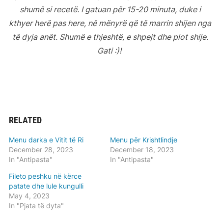
shumë si recetë. I gatuan për 15-20 minuta, duke i
kthyer herë pas here, në mënyrë që të marrin shijen nga
të dyja anët. Shumë e thjeshtë, e shpejt dhe plot shije.
Gati :)!
RELATED
Menu darka e Vitit të Ri
Menu për Krishtlindje
December 28, 2023
December 18, 2023
In "Antipasta"
In "Antipasta"
Fileto peshku në kërce
patate dhe lule kungulli
May 4, 2023
In "Pjata të dyta"