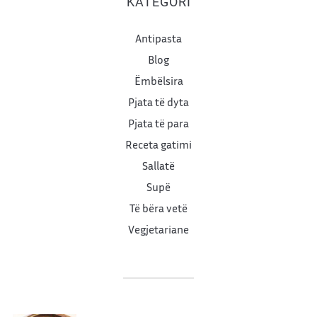
KATEGORI
Antipasta
Blog
Ëmbëlsira
Pjata të dyta
Pjata të para
Receta gatimi
Sallatë
Supë
Të bëra vetë
Vegjetariane