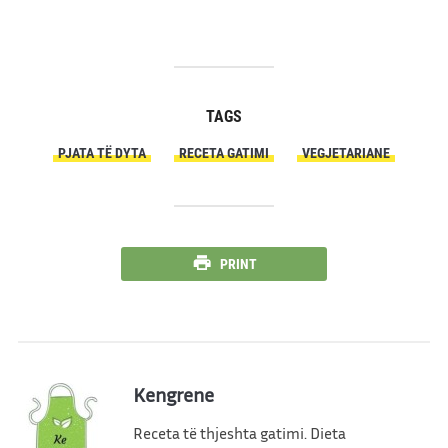
TAGS
PJATA TË DYTA
RECETA GATIMI
VEGJETARIANE
PRINT
Kengrene
Receta të thjeshta gatimi. Dieta