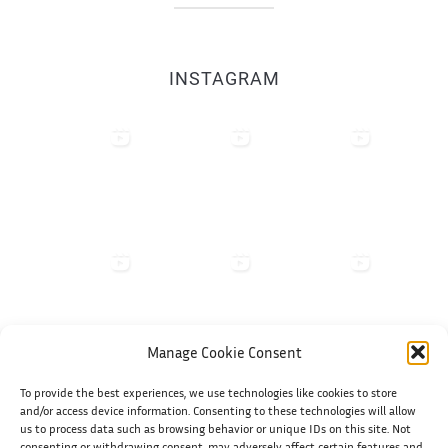
INSTAGRAM
Manage Cookie Consent
To provide the best experiences, we use technologies like cookies to store
Shiko në Instagram
and/or access device information. Consenting to these technologies will allow
us to process data such as browsing behavior or unique IDs on this site. Not
consenting or withdrawing consent, may adversely affect certain features and