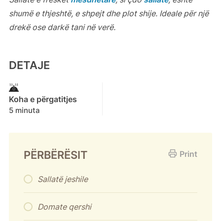
shumë e thjeshtë, e shpejt dhe plot shije. Ideale për një
drekë ose darkë tani në verë.
DETAJE
Koha e përgatitjes
5 minuta
PËRBËRËSIT
Print
Sallatë jeshile
Domate qershi