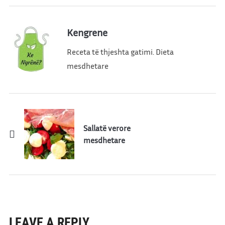
Kengrene
Receta të thjeshta gatimi. Dieta
mesdhetare
Sallatë verore
mesdhetare
LEAVE A REPLY