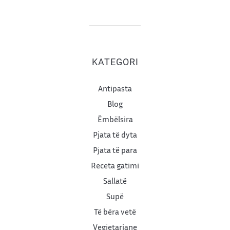
KATEGORI
Antipasta
Blog
Ëmbëlsira
Pjata të dyta
Pjata të para
Receta gatimi
Sallatë
Supë
Të bëra vetë
Vegjetariane