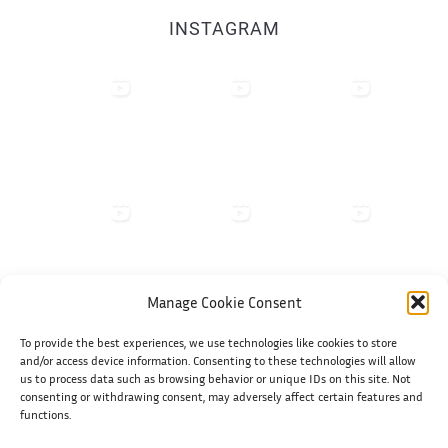
INSTAGRAM
Manage Cookie Consent
To provide the best experiences, we use technologies like cookies to store
Shiko në Instagram
and/or access device information. Consenting to these technologies will allow
us to process data such as browsing behavior or unique IDs on this site. Not
consenting or withdrawing consent, may adversely affect certain features and
functions.