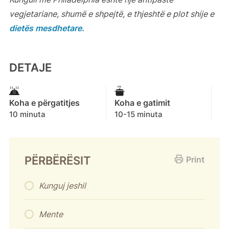
vegjetariane, shumë e shpejtë, e thjeshtë e plot shije e
dietës mesdhetare.
DETAJE
Koha e përgatitjes
Koha e gatimit
10 minuta
10-15 minuta
PËRBËRËSIT
Print
Kunguj jeshil
Mente