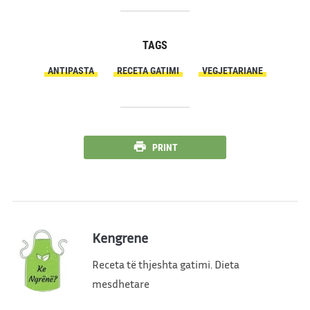
TAGS
ANTIPASTA
RECETA GATIMI
VEGJETARIANE
PRINT
Kengrene
Receta të thjeshta gatimi. Dieta
mesdhetare