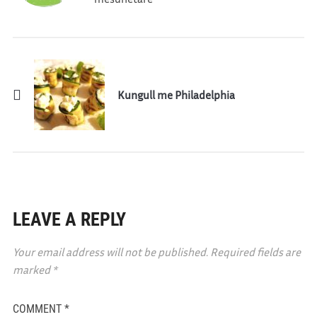
Kungull me Philadelphia
LEAVE A REPLY
Your email address will not be published.
Required fields are
marked
*
COMMENT
*