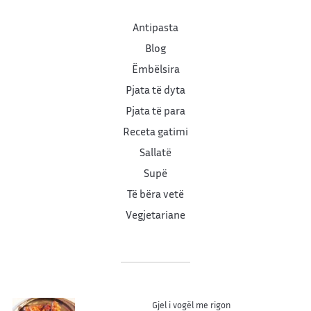
Antipasta
Blog
Ëmbëlsira
Pjata të dyta
Pjata të para
Receta gatimi
Sallatë
Supë
Të bëra vetë
Vegjetariane
Gjel i vogël me rigon