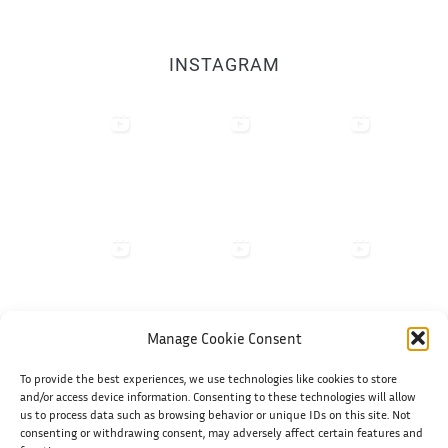
INSTAGRAM
Manage Cookie Consent
To provide the best experiences, we use technologies like cookies to store
Shiko në Instagram
and/or access device information. Consenting to these technologies will allow
us to process data such as browsing behavior or unique IDs on this site. Not
consenting or withdrawing consent, may adversely affect certain features and