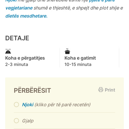
vegjetariane
shumë e thjeshtë, e shpejt dhe plot shije e
dietës mesdhetare.
DETAJE
Koha e përgatitjes
Koha e gatimit
2-3 minuta
10-15 minuta
PËRBËRËSIT
Print
Njoki
(kliko për të parë recetën)
Gjalp